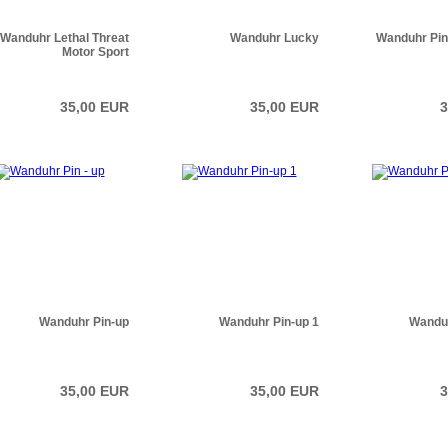
Wanduhr Lethal Threat
Wanduhr Lucky
Wanduhr Pi
Motor Sport
35,00 EUR
35,00 EUR
3
Wanduhr Pin-up
Wanduhr Pin-up 1
Wanduh
35,00 EUR
35,00 EUR
3