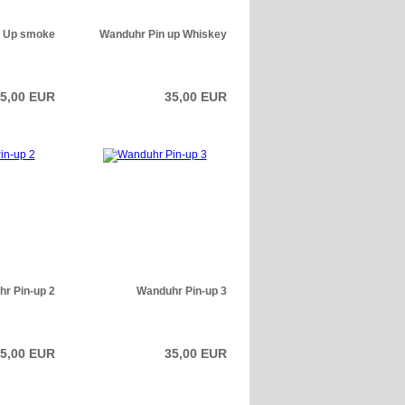
n Up smoke
Wanduhr Pin up Whiskey
5,00 EUR
35,00 EUR
r Pin-up 2
Wanduhr Pin-up 3
5,00 EUR
35,00 EUR